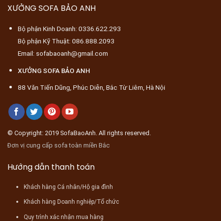
XƯỞNG SOFA BẢO ANH
Bộ phận Kinh Doanh: 0336.622.293
Bộ phận Kỹ Thuật: 086.888.2093
Email: sofabaoanh@gmail.com
XƯỞNG SOFA BẢO ANH
88 Văn Tiến Dũng, Phúc Diễn, Bắc Từ Liêm, Hà Nội
© Copyright: 2019 SofaBaoAnh. All rights reserved.
Đơn vị cung cấp sofa toàn miền Bắc
Hướng dẫn thanh toán
Khách hàng Cá nhân/Hộ gia đình
Khách hàng Doanh nghiệp/Tổ chức
Quy trình xác nhận mua hàng