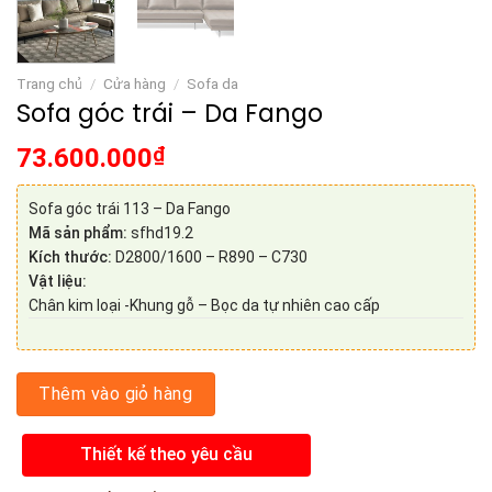
Trang chủ
/
Cửa hàng
/
Sofa da
Sofa góc trái – Da Fango
73.600.000
₫
Sofa góc trái 113 – Da Fango
Mã sản phẩm:
sfhd19.2
Kích thước:
D2800/1600 – R890 – C730
Vật liệu:
Chân kim loại -Khung gỗ – Bọc da tự nhiên cao cấp
Thêm vào giỏ hàng
Thiết kế theo yêu cầu