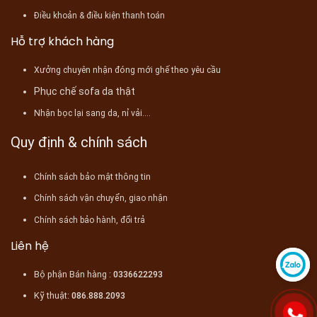
Điều khoản & điều kiện thanh toán
Hỗ trợ khách hàng
Xưởng chuyên nhận đóng mới ghế theo yêu cầu
Phục chế sofa da thật
Nhận bọc lại sang da, nỉ vải....
Quy định & chính sách
Chính sách bảo mật thông tin
Chính sách vận chuyển, giao nhận
Chính sách bảo hành, đổi trả
Liên hệ
Bộ phận Bán hàng :
0336622293
Kỹ thuật:
086.888.2093