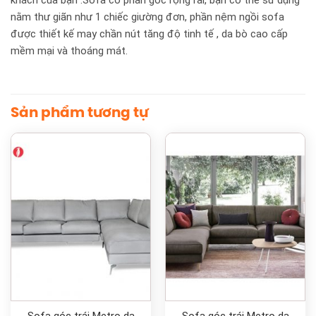
nằm thư giãn như 1 chiếc giường đơn, phần nệm ngồi sofa
được thiết kế may chần nút tăng độ tinh tế , da bò cao cấp
mềm mại và thoáng mát.
Sản phẩm tương tự