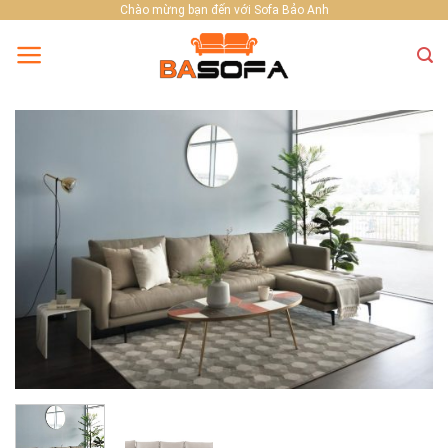
Skip
Chào mừng bạn đến với Sofa Bảo Anh
to
content