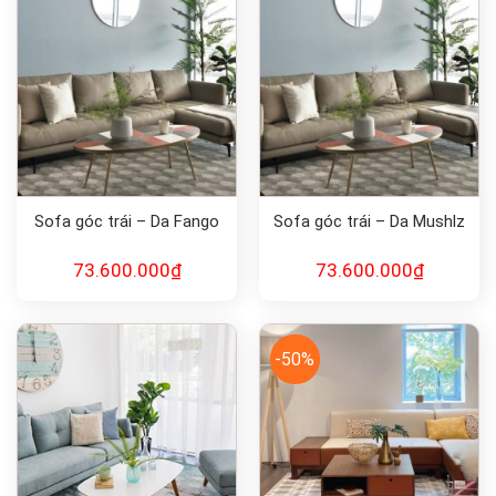
Sofa góc trái – Da Fango
Sofa góc trái – Da Mushlz
73.600.000
₫
73.600.000
₫
-50%