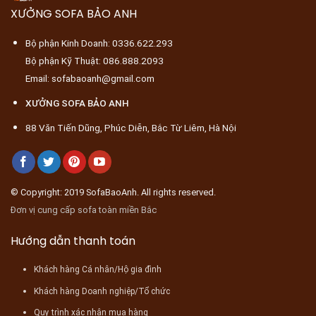
XƯỞNG SOFA BẢO ANH
Bộ phận Kinh Doanh: 0336.622.293
Bộ phận Kỹ Thuật: 086.888.2093
Email: sofabaoanh@gmail.com
XƯỞNG SOFA BẢO ANH
88 Văn Tiến Dũng, Phúc Diễn, Bắc Từ Liêm, Hà Nội
© Copyright: 2019 SofaBaoAnh. All rights reserved.
Đơn vị cung cấp sofa toàn miền Bắc
Hướng dẫn thanh toán
Khách hàng Cá nhân/Hộ gia đình
Khách hàng Doanh nghiệp/Tổ chức
Quy trình xác nhận mua hàng