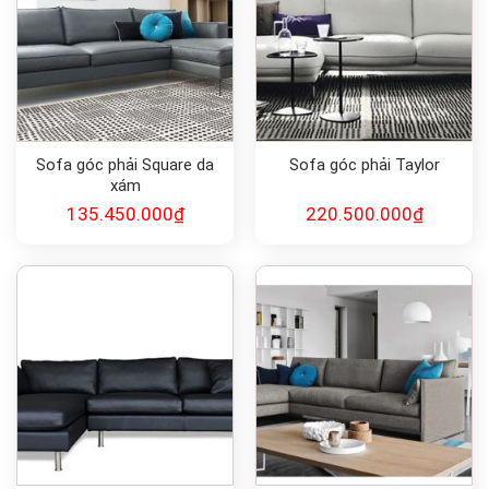
Sofa góc phải Square da
Sofa góc phải Taylor
xám
135.450.000
₫
220.500.000
₫