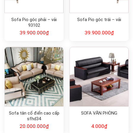
Sofa Pio góc phải – vải
Sofa Pio góc trái – vải
93102
39.900.000
₫
39.900.000
₫
Sofa tân cổ điển cao cấp
SOFA VĂN PHÒNG
sfhd34
20.000.000
₫
4.000
₫