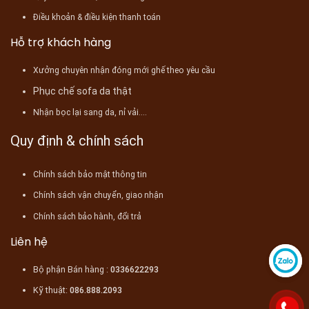
Điều khoản & điều kiện thanh toán
Hỗ trợ khách hàng
Xưởng chuyên nhận đóng mới ghế theo yêu cầu
Phục chế sofa da thật
Nhận bọc lại sang da, nỉ vải....
Quy định & chính sách
Chính sách bảo mật thông tin
Chính sách vận chuyển, giao nhận
Chính sách bảo hành, đổi trả
Liên hệ
Bộ phận Bán hàng :
0336622293
Kỹ thuật:
086.888.2093