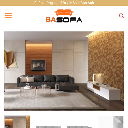
Skip
Chào mừng bạn đến với Sofa Bảo Anh
to
content