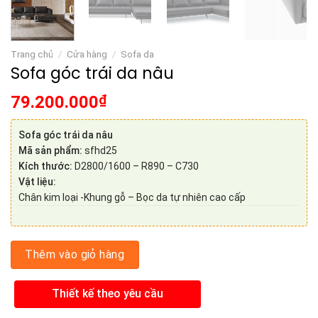
Trang chủ
/
Cửa hàng
/
Sofa da
Sofa góc trái da nâu
79.200.000
₫
Sofa góc trái da nâu
Mã sản phẩm:
sfhd25
Kích thước:
D2800/1600 – R890 – C730
Vật liệu:
Chân kim loại -Khung gỗ – Bọc da tự nhiên cao cấp
Thêm vào giỏ hàng
Thiết kế theo yêu cầu