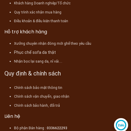
Khách hàng Doanh nghiệp/Tổ chức
Quy trình xác nhận mua hàng
Điều khoản & điều kiện thanh toán
Hỗ trợ khách hàng
Xưởng chuyên nhận đóng mới ghế theo yêu cầu
Phục chế sofa da thật
Nhận bọc lại sang da, nỉ vải....
Quy định & chính sách
Chính sách bảo mật thông tin
Chính sách vận chuyển, giao nhận
Chính sách bảo hành, đổi trả
Liên hệ
Bộ phận Bán hàng :
0336622293