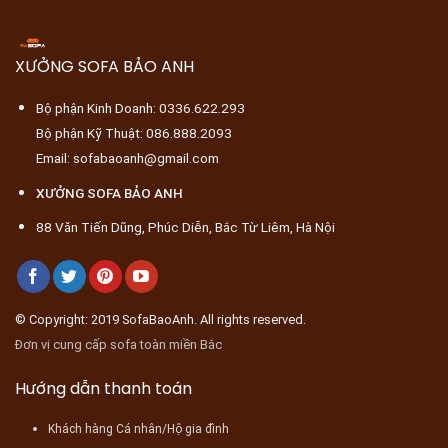
XƯỞNG SOFA BẢO ANH
Bộ phận Kinh Doanh: 0336.622.293
Bộ phận Kỹ Thuật: 086.888.2093
Email: sofabaoanh@gmail.com
XƯỞNG SOFA BẢO ANH
88 Văn Tiến Dũng, Phúc Diễn, Bắc Từ Liêm, Hà Nội
© Copyright: 2019 SofaBaoAnh. All rights reserved.
Đơn vị cung cấp sofa toàn miền Bắc
Hướng dẫn thanh toán
Khách hàng Cá nhân/Hộ gia đình