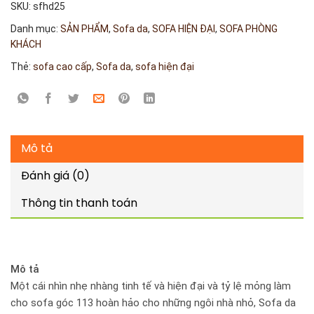
SKU:
sfhd25
Danh mục:
SẢN PHẨM
,
Sofa da
,
SOFA HIỆN ĐẠI
,
SOFA PHÒNG
KHÁCH
Thẻ:
sofa cao cấp
,
Sofa da
,
sofa hiện đại
Mô tả
Đánh giá (0)
Thông tin thanh toán
Mô tả
Một cái nhìn nhẹ nhàng tinh tế và hiện đại và tỷ lệ mỏng làm
cho sofa góc 113 hoàn hảo cho những ngôi nhà nhỏ, Sofa da