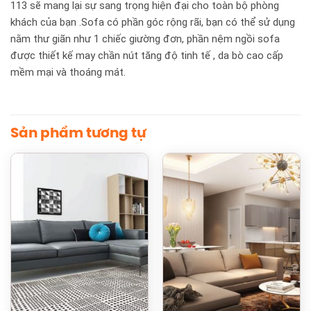
113 sẽ mang lại sự sang trọng hiện đại cho toàn bộ phòng
khách của bạn .Sofa có phần góc rộng rãi, bạn có thể sử dụng
nằm thư giãn như 1 chiếc giường đơn, phần nệm ngồi sofa
được thiết kế may chần nút tăng độ tinh tế , da bò cao cấp
mềm mại và thoáng mát.
Sản phẩm tương tự